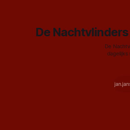
De Nachtvlinders 
De Nachtvl
dagelijks