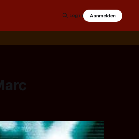
Log in
Aanmelden
Marc