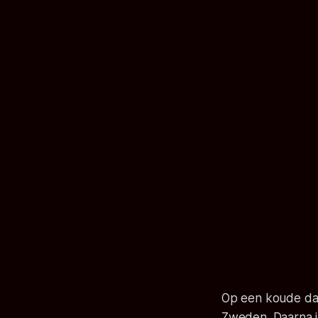
Op een koude dag i
Zweden. Daarna in