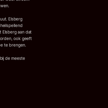
uwen.
uut. Elsberg
heilspellend
ft Elsberg aan dat
eworden, ook geeft
ee te brengen.
bij de meeste