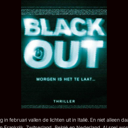
n februari vallen de lichten uit in Italië. En niet alleen da
 Frankrijk, Zwitserland, België en Nederland. Al snel wo