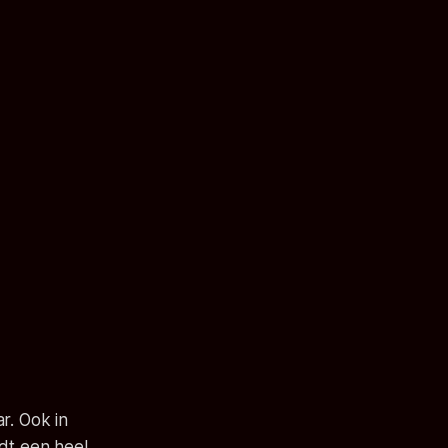
ar. Ook in
rdt een heel