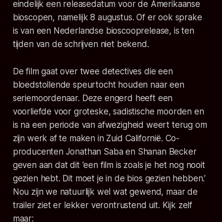
eindelijk een releasedatum voor de Amerikaanse
bioscopen, namelijk 8 augustus. Of er ook sprake
is van een Nederlandse bioscooprelease, is ten
tijden van de schrijven niet bekend.
De film gaat over twee detectives die een
bloedstollende speurtocht houden naar een
seriemoordenaar. Deze engerd heeft een
voorliefde voor groteske, sadistische moorden en
is na een periode van afwezigheid weert terug om
zijn werk af te maken in Zuid Californië. Co-
producenten Jonathan Saba en Shanan Becker
geven aan dat dit ‘een film is zoals je het nog nooit
gezien hebt. Dit moet je in de bios gezien hebben.’
Nou zijn we natuurlijk wel wat gewend, maar de
trailer ziet er lekker verontrustend uit. Kijk zelf
maar: