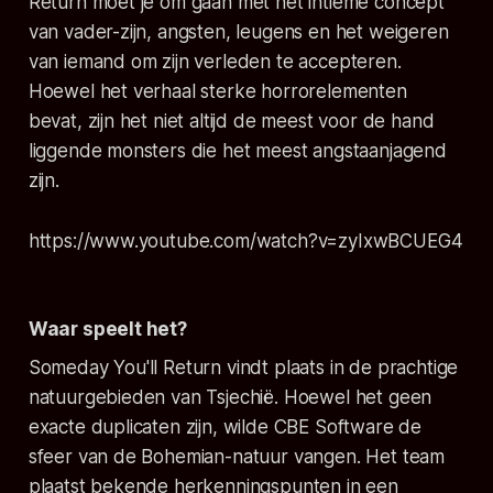
Return
moet je om gaan met het intieme concept
van vader-zijn, angsten, leugens en het weigeren
van iemand om zijn verleden te accepteren.
Hoewel het verhaal sterke horrorelementen
bevat, zijn het niet altijd de meest voor de hand
liggende monsters die het meest angstaanjagend
zijn.
https://www.youtube.com/watch?v=zyIxwBCUEG4
Waar speelt het?
Someday You'll Return
vindt plaats in de prachtige
natuurgebieden van Tsjechië. Hoewel het geen
exacte duplicaten zijn, wilde CBE Software de
sfeer van de Bohemian-natuur vangen. Het team
plaatst bekende herkenningspunten in een