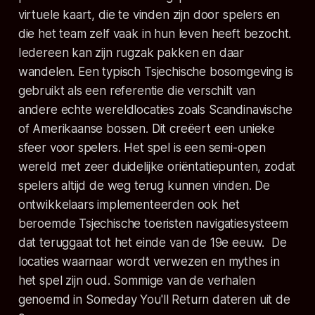
virtuele kaart, die te vinden zijn door spelers en
die het team zelf vaak in hun leven heeft bezocht.
Iedereen kan zijn rugzak pakken en daar
wandelen. Een typisch Tsjechische bosomgeving is
gebruikt als een referentie die verschilt van
andere echte wereldlocaties zoals Scandinavische
of Amerikaanse bossen. Dit creëert een unieke
sfeer voor spelers. Het spel is een semi-open
wereld met zeer duidelijke oriëntatiepunten, zodat
spelers altijd de weg terug kunnen vinden. De
ontwikkelaars implementeerden ook het
beroemde Tsjechische toeristen navigatiesysteem
dat teruggaat tot het einde van de 19e eeuw. De
locaties waarnaar wordt verwezen en mythes in
het spel zijn oud. Sommige van de verhalen
genoemd in
Someday You'll Return
dateren uit de