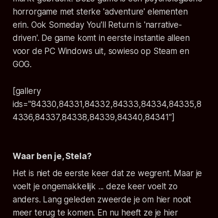
horrorgame met sterke 'adventure' elementen
erin. Ook
Someday You'll Return
is 'narrative-
driven'. De game komt in eerste instantie alleen
voor de PC Windows uit, sowieso op Steam en
GOG.
[gallery
ids="84330,84331,84332,84333,84334,84335,8
4336,84337,84338,84339,84340,84341"]
Waar ben je, Stela?
Het is niet de eerste keer dat ze wegrent. Maar je
voelt je ongemakkelijk ... deze keer voelt zo
anders. Lang geleden zweerde je om hier nooit
meer terug te komen. En nu heeft ze je hier