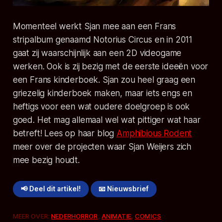
Momenteel werkt Sjan mee aan een Frans
stripalbum genaamd Notorius Circus en in 2011
gaat zij waarschijnlijk aan een 2D videogame
werken. Ook is zij bezig met de eerste ideeën voor
een Frans kinderboek. Sjan zou heel graag een
griezelig kinderboek maken, maar iets engs en
heftigs voor een wat oudere doelgroep is ook
goed. Het mag allemaal wel wat pittiger wat haar
betreft! Lees op haar blog
Amphibious Rodent
meer over de projecten waar Sjan Weijers zich
mee bezig houdt.
📢 Deel dit artikel!
📧 Nieuwsbrief
MEER OVER:
NEDERHORROR
,
ANIMATIE
,
COMICS