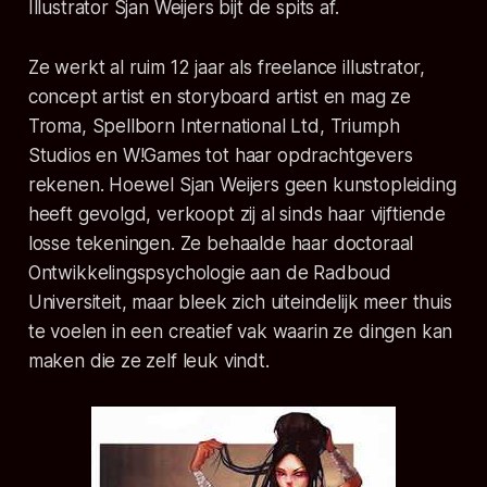
Illustrator Sjan Weijers bijt de spits af.
Ze werkt al ruim 12 jaar als freelance illustrator,
concept artist en storyboard artist en mag ze
Troma, Spellborn International Ltd, Triumph
Studios en W!Games tot haar opdrachtgevers
rekenen. Hoewel Sjan Weijers geen kunstopleiding
heeft gevolgd, verkoopt zij al sinds haar vijftiende
losse tekeningen. Ze behaalde haar doctoraal
Ontwikkelingspsychologie aan de Radboud
Universiteit, maar bleek zich uiteindelijk meer thuis
te voelen in een creatief vak waarin ze dingen kan
maken die ze zelf leuk vindt.