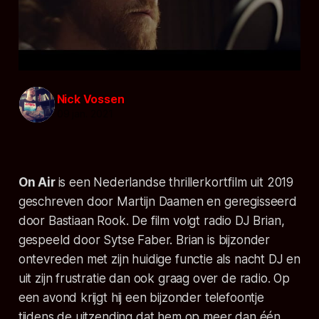
Nick Vossen
09 jan. 2021
On Air
is een Nederlandse thrillerkortfilm uit 2019
geschreven door Martijn Daamen en geregisseerd
door Bastiaan Rook. De film volgt radio DJ Brian,
gespeeld door Sytse Faber. Brian is bijzonder
ontevreden met zijn huidige functie als nacht DJ en
uit zijn frustratie dan ook graag over de radio. Op
een avond krijgt hij een bijzonder telefoontje
tijdens de uitzending dat hem op meer dan één