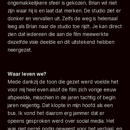
ongemakkelijkere sfeer is gekozen. Brian wil niet
zijn waar hij is en laat dat merken. De studio ziet er
donker en vervallen uit. Zelfs de weg is helemaal
leeg als Brian naar de studio toe rijdt. Je kan direct
zien dat iedereen die aan de film meewerkte
dezelfde visie deelde en dit uitstekend hebben
neergezet.
Waar leven we?
Mede dankzij de toon die gezet werd voelde het
voor mij heel even alsof de film zich vorige eeuw
afspeelde, misschien in de jaren tachtig of begin
jaren negentig. Dat klopte in mijn hoofd als een
bus. Ik vond het daarom erg jammer dat er
opeens gesproken werd over social media. Het
was niet persé nodig geweest voor het verhaal, en