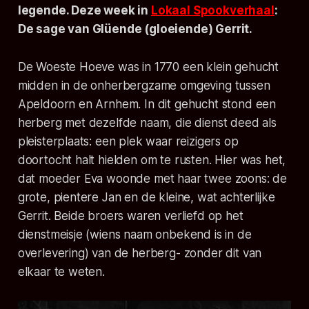
legende. Deze week in
Lokaal Spookverhaal
:
De sage van Glüende (gloeiende) Gerrit.
De Woeste Hoeve was in 1770 een klein gehucht
midden in de onherbergzame omgeving tussen
Apeldoorn en Arnhem. In dit gehucht stond een
herberg met dezelfde naam, die dienst deed als
pleisterplaats: een plek waar reizigers op
doortocht halt hielden om te rusten. Hier was het,
dat moeder Eva woonde met haar twee zoons: de
grote, pientere Jan en de kleine, wat achterlijke
Gerrit. Beide broers waren verliefd op het
dienstmeisje (wiens naam onbekend is in de
overlevering) van de herberg- zonder dit van
elkaar te weten.