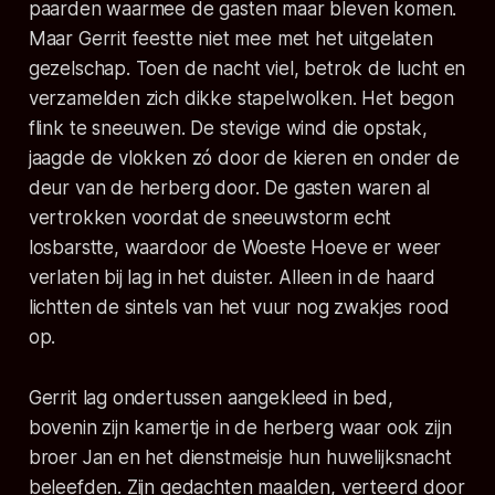
paarden waarmee de gasten maar bleven komen.
Maar Gerrit feestte niet mee met het uitgelaten
gezelschap. Toen de nacht viel, betrok de lucht en
verzamelden zich dikke stapelwolken. Het begon
flink te sneeuwen. De stevige wind die opstak,
jaagde de vlokken zó door de kieren en onder de
deur van de herberg door. De gasten waren al
vertrokken voordat de sneeuwstorm echt
losbarstte, waardoor de Woeste Hoeve er weer
verlaten bij lag in het duister. Alleen in de haard
lichtten de sintels van het vuur nog zwakjes rood
op.
Gerrit lag ondertussen aangekleed in bed,
bovenin zijn kamertje in de herberg waar ook zijn
broer Jan en het dienstmeisje hun huwelijksnacht
beleefden. Zijn gedachten maalden, verteerd door