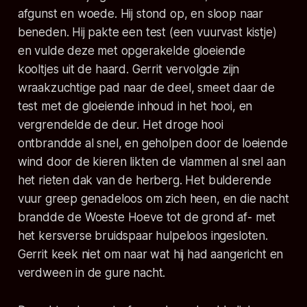
afgunst en woede. Hij stond op, en sloop naar
beneden. Hij pakte een test (een vuurvast kistje)
en vulde deze met opgerakelde gloeiende
kooltjes uit de haard. Gerrit vervolgde zijn
wraakzuchtige pad naar de deel, smeet daar de
test met de gloeiende inhoud in het hooi, en
vergrendelde de deur. Het droge hooi
ontbrandde al snel, en geholpen door de loeiende
wind door de kieren likten de vlammen al snel aan
het rieten dak van de herberg. Het bulderende
vuur greep genadeloos om zich heen, en die nacht
brandde de Woeste Hoeve tot de grond af- met
het kersverse bruidspaar hulpeloos ingesloten.
Gerrit keek niet om naar wat hij had aangericht en
verdween in de gure nacht.