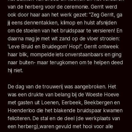
van de herberg voor de ceremonie. Gerrit werd
ook door haar aan het werk gezet: "Zeg Gerrit, ga
jij eens dennentakken, klimop en hulst afsnijden
om de stoelen van het bruidspaar te versieren! En
daarna mag je met wit zand op de vloer strooien:
'Leve Bruid en Bruidegom' Hop!". Gerrit ontweek
haar blik, mompelde iets onverstaanbaars en ging
naar buiten- maar terugkomen om te helpen deed
hij niet.
De dag van de trouwerij was aangebroken. Het
was een drukte van belang bij de Woeste Hoeve
met gasten uit Loenen, Eerbeek, Beekbergen en
Hoenderloo die het blakende bruidspaar kwamen
feliciteren. De stal en de deel (de werkplaats van
een herberg),waren gevuld met hooi voor alle