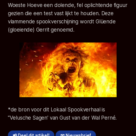
Woeste Hoeve een dolende, fel oplichtende figuur
gezien die een test vast lijkt te houden. Deze
vlammende spookverschijning wordt Glüende
(gloeiende) Gerrit genoemd.
*de bron voor dit Lokaal Spookverhaal is
"Velusche Sagen' van Gust van der Wal Perné.
📢 Deel dit artikel!
📧 Nieuwsbrief