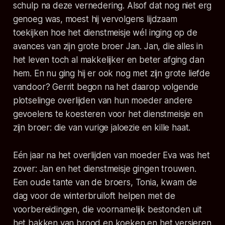
schulp na deze vernedering. Alsof dat nog niet erg
genoeg was, moest hij vervolgens lijdzaam
toekijken hoe het dienstmeisje wél inging op de
avances van zijn grote broer Jan. Jan, die alles in
het leven toch al makkelijker en beter afging dan
hem. En nu ging hij er ook nog met zijn grote liefde
vandoor? Gerrit begon na het daarop volgende
plotselinge overlijden van hun moeder andere
gevoelens te koesteren voor het dienstmeisje en
zijn broer: die van vurige jaloezie en kille haat.
Eén jaar na het overlijden van moeder Eva was het
zover: Jan en het dienstmeisje gingen trouwen.
Een oude tante van de broers, Tonia, kwam de
dag voor de winterbruiloft helpen met de
voorbereidingen, die voornamelijk bestonden uit
het bakken van brood en koeken en het versieren