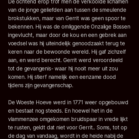
De ochtend erop trof men de verkoolde lichamen
van de jonge geliefden aan tussen de smeulende
brokstukken, maar van Gerrit was geen spoor te
bekennen. Hij was de omliggende Onzalige Bossen
ingevlucht, maar door de kou en een gebrek aan
voedsel was hij uiteindelijk genoodzaakt terug te
keren naar de bewoonde wereld. Hij gaf zichzelf
aan, en werd berecht. Gerrit werd veroordeeld
tot de gevangenis- waar hij nooit meer uit zou
komen. Hij stierf namelijk een eenzame dood
tijdens zijn gevangenschap.
De Woeste Hoeve werd in 1771 weer opgebouwd
en bestaat nog steeds. En hoewel het in de
vlammenzee omgekomen bruidspaar in vrede lijkt
te rusten, geldt dat niet voor Gerrit.. Soms, tot op
de dag van vandaag, wordt in de heide nabij de