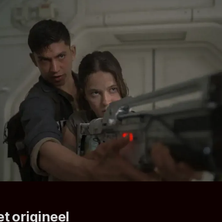
t origineel