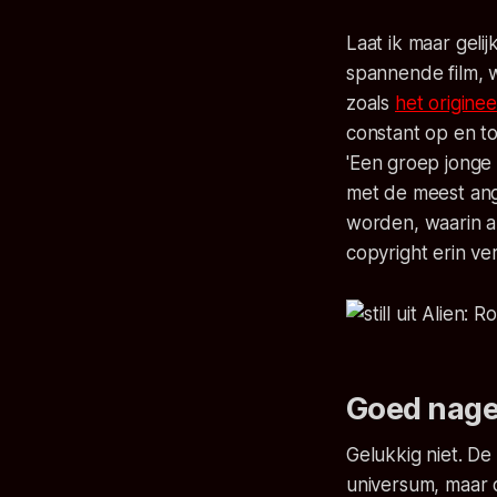
Laat ik maar gelij
spannende film, w
zoals
het originee
constant op en to
'
Een groep jonge
met de meest ang
worden, waarin al
copyright erin v
Goed nage
Gelukkig niet. De
universum, maar d