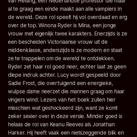
van Helsing, een Nederlandse professor die maar
al te graag een einde maakt aan alle vampiers in
de wereld. Deze rol speelt hij vol overdaad en erg
over de top. Winona Ryder is Mina, een jonge
vrouw met eigenlijk twee karakters. Enerzijds is ze
een bescheiden Victoriaanse vrouw uit de
middenklasse, anderszijds is ze modern en staat
ze te trappelen om de wereld te ontdekken.
Ryder zet haar rol goed neer, echter laat ze geen
diepe indruk achter. Lucy wordt gespeeld door
Sadie Frost, die overtuigend een energieke,
wulpse dame neerzet die mannen graag om haar
vingers wind. Lezers van het boek zullen hier
misschien wat geshockeerd zijn, want ze komt
zeker sexier over in deze versie. Minder goed is
helaas de rol van Keanu Reeves als Jonathan
Harker. Hij heeft vaak een nietszeggende blik en