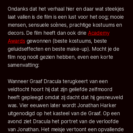
Ondanks dat het verhaal hier en daar wat steekjes
laat vallen is de film is een lust voor het oog; mooie
mensen, sensuele scènes, prachtige kostuums en
decors. De film heeft dan ook drie
Academy
Awards
gewonnen (beste kostuums, beste
geluidseffecten en beste make-up). Mocht je de
film nog nooit gezien hebben, even een korte
samenvatting:
Wanneer Graaf Dracula terugkeert van een
veldtocht hoort hij dat zijn geliefde zelfmoord
heeft gepleegd omdat zij dacht dat hij gesneuveld
was. Vier eeuwen later wordt Jonathan Harker
uitgenodigd op het kasteel van de Graaf. Op een
avond ziet Dracula het portret van de verloofde
van Jonathan. Het meisje vertoont een opvallende