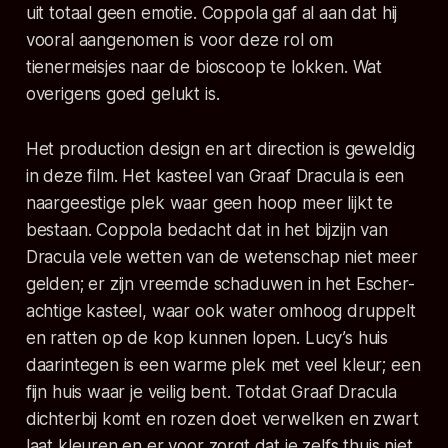
uit totaal geen emotie. Coppola gaf al aan dat hij
vooral aangenomen is voor deze rol om
tienermeisjes naar de bioscoop te lokken. Wat
overigens goed gelukt is.
Het production design en art direction is geweldig
in deze film. Het kasteel van Graaf Dracula is een
naargeestige plek waar geen hoop meer lijkt te
bestaan. Coppola bedacht dat in het bijzijn van
Dracula vele wetten van de wetenschap niet meer
gelden; er zijn vreemde schaduwen in het Escher-
achtige kasteel, waar ook water omhoog druppelt
en ratten op de kop kunnen lopen. Lucy’s huis
daarintegen is een warme plek met veel kleur; een
fijn huis waar je veilig bent. Totdat Graaf Dracula
dichterbij komt en rozen doet verwelken en zwart
laat kleuren en er voor zorgt dat je zelfs thuis niet