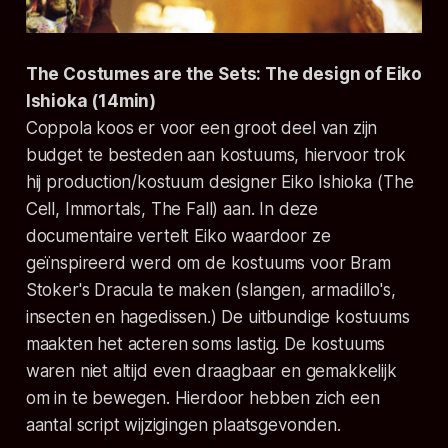
The Costumes are the Sets: The design of Eiko
Ishioka (14min)
Coppola koos er voor een groot deel van zijn
budget te besteden aan kostuums, hiervoor trok
hij production/kostuum designer Eiko Ishioka (The
Cell, Immortals, The Fall) aan. In deze
documentaire vertelt Eiko waardoor ze
geïnspireerd werd om de kostuums voor Bram
Stoker's Dracula te maken (slangen, armadillo's,
insecten en hagedissen.) De uitbundige kostuums
maakten het acteren soms lastig. De kostuums
waren niet altijd even draagbaar en gemakkelijk
om in te bewegen. Hierdoor hebben zich een
aantal script wijzigingen plaatsgevonden.