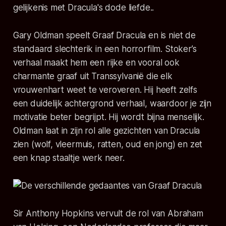
gelijkenis met Dracula's dode liefde..
Gary Oldman speelt Graaf Dracula en is niet de
standaard slechterik in een horrorfilm. Stoker’s
verhaal maakt hem een rijke en vooral ook
charmante graaf uit Transsylvanië die elk
vrouwenhart weet te veroveren. Hij heeft zelfs
een duidelijk achtergrond verhaal, waardoor je zijn
motivatie beter begrijpt. Hij wordt bijna menselijk.
Oldman laat in zijn rol alle gezichten van Dracula
zien (wolf, vleermuis, ratten, oud en jong) en zet
een knap staaltje werk neer.
Sir Anthony Hopkins vervult de rol van Abraham