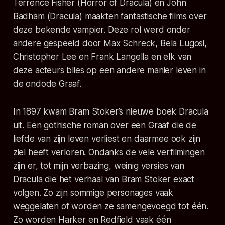
Terrence Fisher (Horror of Dracula) en John
Badham (Dracula) maakten fantastische films over
deze bekende vampier. Deze rol werd onder
andere gespeeld door Max Schreck, Bela Lugosi,
Christopher Lee en Frank Langella en elk van
deze acteurs blies op een andere manier leven in
de ondode Graaf.
In 1897 kwam Bram Stoker’s nieuwe boek Dracula
uit. Een gothische roman over een Graaf die de
liefde van zijn leven verliest en daarmee ook zijn
ziel heeft verloren. Ondanks de vele verfilmingen
zijn er, tot mijn verbazing, weinig versies van
Dracula die het verhaal van Bram Stoker exact
volgen. Zo zijn sommige personages vaak
weggelaten of worden ze samengevoegd tot één.
Zo worden Harker en Redfield vaak één