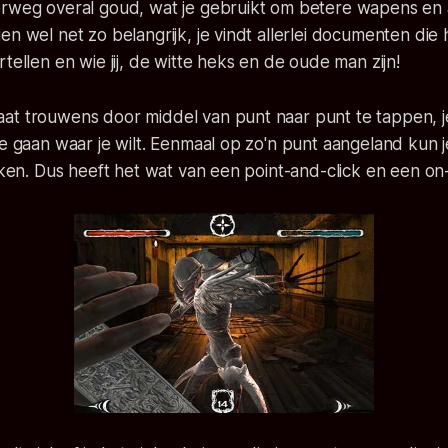
erweg overal goud, wat je gebruikt om betere wapens en 
en wel net zo belangrijk, je vindt allerlei documenten die 
tellen en wie jij, de witte heks en de oude man zijn!
at trouwens door middel van punt naar punt te tappen, j
te gaan waar je wilt. Eenmaal op zo'n punt aangeland kun 
ijken. Dus heeft het wat van een point-and-click en een on