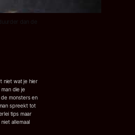
 duurder dan de
niet wat je hier
 man die je
en de monsters en
man spreekt tot
rlei tips maar
 niet allemaal