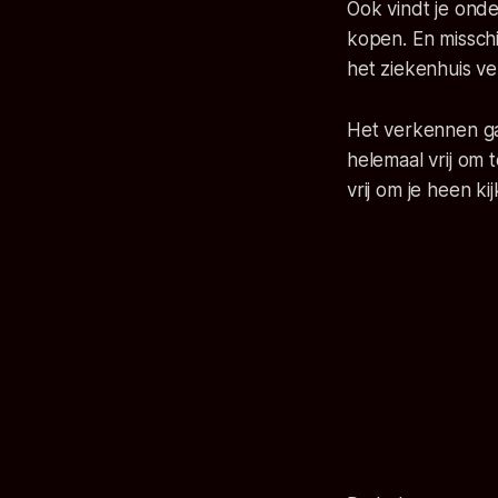
Ook vindt je ond
kopen. En misschi
het ziekenhuis ver
Het verkennen ga
helemaal vrij om 
vrij om je heen k