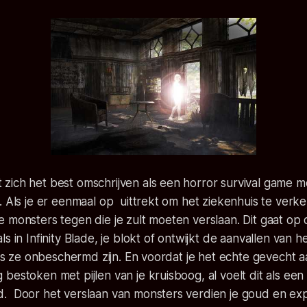
ich het best omschrijven als een horror survival game me
. Als je er eenmaal op uittrekt om het ziekenhuis te verk
 monsters tegen die je zult moeten verslaan. Dit gaat op
s in Infinity Blade, je blokt of ontwijkt de aanvallen van 
 als ze onbeschermd zijn. En voordat je het echte gevecht 
bestoken met pijlen van je kruisboog, al voelt dit als een
. Door het verslaan van monsters verdien je goud en exp