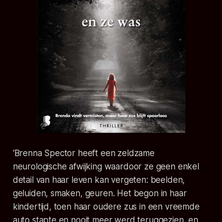
‘Brenna Spector heeft een zeldzame
neurologische afwijking waardoor ze geen enkel
detail van haar leven kan vergeten: beelden,
geluiden, smaken, geuren. Het begon in haar
kindertijd, toen haar oudere zus in een vreemde
auto stapte en nooit meer werd teruggezien, en