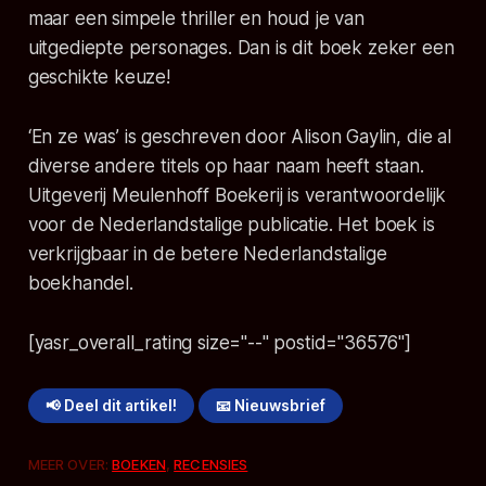
maar een simpele thriller en houd je van
uitgediepte personages. Dan is dit boek zeker een
geschikte keuze!
‘En ze was’
is geschreven door Alison Gaylin, die al
diverse andere titels op haar naam heeft staan.
Uitgeverij Meulenhoff Boekerij is verantwoordelijk
voor de Nederlandstalige publicatie. Het boek is
verkrijgbaar in de betere Nederlandstalige
boekhandel.
[yasr_overall_rating size="--" postid="36576"]
📢 Deel dit artikel!
📧 Nieuwsbrief
MEER OVER:
BOEKEN
,
RECENSIES