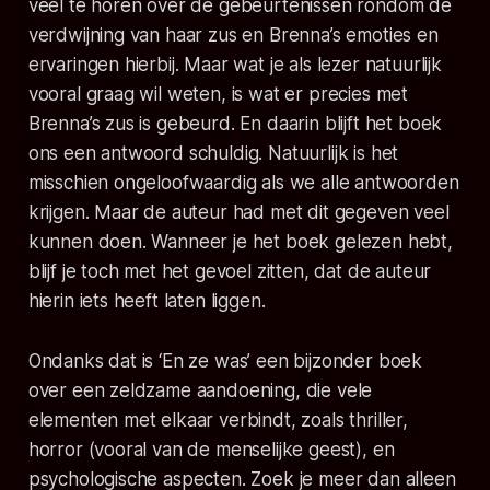
veel te horen over de gebeurtenissen rondom de
verdwijning van haar zus en Brenna’s emoties en
ervaringen hierbij. Maar wat je als lezer natuurlijk
vooral graag wil weten, is wat er precies met
Brenna’s zus is gebeurd. En daarin blijft het boek
ons een antwoord schuldig. Natuurlijk is het
misschien ongeloofwaardig als we alle antwoorden
krijgen. Maar de auteur had met dit gegeven veel
kunnen doen. Wanneer je het boek gelezen hebt,
blijf je toch met het gevoel zitten, dat de auteur
hierin iets heeft laten liggen.
Ondanks dat is
‘En ze was’
een bijzonder boek
over een zeldzame aandoening, die vele
elementen met elkaar verbindt, zoals thriller,
horror (vooral van de menselijke geest), en
psychologische aspecten. Zoek je meer dan alleen