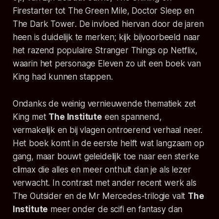
Firestarter
tot
The Green Mile
,
Doctor Sleep
en
The Dark Tower
. De invloed hiervan door de jaren
heen is duidelijk te merken; kijk bijvoorbeeld naar
het razend populaire
Stranger Things
op Netflix,
waarin het personage Eleven zo uit een boek van
King had kunnen stappen.
Ondanks de weinig vernieuwende thematiek zet
King met
The Institute
een spannend,
vermakelijk en bij vlagen ontroerend verhaal neer.
Het boek komt in de eerste helft wat langzaam op
gang, maar bouwt geleidelijk toe naar een sterke
climax die alles en meer onthult dan je als lezer
verwacht. In contrast met ander recent werk als
The Outsider
en de
Mr Mercedes
-trilogie valt
The
Institute
meer onder de scifi en fantasy dan