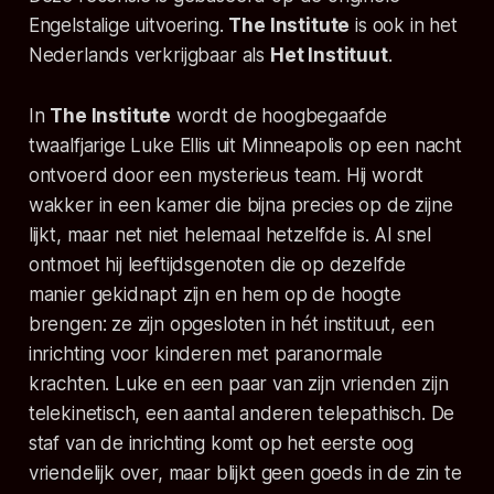
Engelstalige uitvoering.
The Institute
is ook in het
Nederlands verkrijgbaar als
Het Instituut
.
In
The Institute
wordt de hoogbegaafde
twaalfjarige Luke Ellis uit Minneapolis op een nacht
ontvoerd door een mysterieus team. Hij wordt
wakker in een kamer die bijna precies op de zijne
lijkt, maar
net
niet helemaal hetzelfde is. Al snel
ontmoet hij leeftijdsgenoten die op dezelfde
manier gekidnapt zijn en hem op de hoogte
brengen: ze zijn opgesloten in hét instituut, een
inrichting voor kinderen met paranormale
krachten. Luke en een paar van zijn vrienden zijn
telekinetisch, een aantal anderen telepathisch. De
staf van de inrichting komt op het eerste oog
vriendelijk over, maar blijkt geen goeds in de zin te