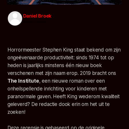
Daniel Broek
04 jul. 2020
Horrormeester Stephen King staat bekend om zijn
ongeëvenaarde productiviteit: sinds 1974 tot op
heden is jaarlijks minstens één nieuw boek
verschenen met zijn naam erop. 2019 bracht ons
The Institute
, een nieuwe roman over een
onheilspellende inrichting voor kinderen met
paranormale gaven. Heeft King wederom kwaliteit
geleverd? De redactie dook erin om het uit te
zoeken!
Deze recensie is gebaseerd op de originele