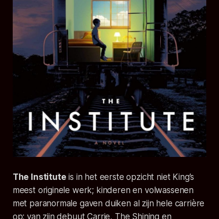
The Institute
is in het eerste opzicht niet King’s
meest originele werk; kinderen en volwassenen
met paranormale gaven duiken al zijn hele carrière
op; van zijn debuut
Carrie
,
The Shining
en