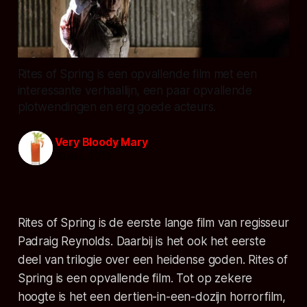
Rites of Spring is een opvallende film met een
interessante verhaallijn, een paar opvallende
plotwendingen en erg goede acteurs.
Very Bloody Mary
10 dec. 2013
Rites of Spring is de eerste lange film van regisseur
Padraig Reynolds. Daarbij is het ook het eerste
deel van trilogie over een heidense goden. Rites of
Spring is een opvallende film. Tot op zekere
hoogte is het een dertien-in-een-dozijn horrorfilm,