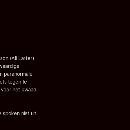
son (Ali Larter)
waardige
an paranormale
ets tegen te
n voor het kwaad.
e spoken niet uit