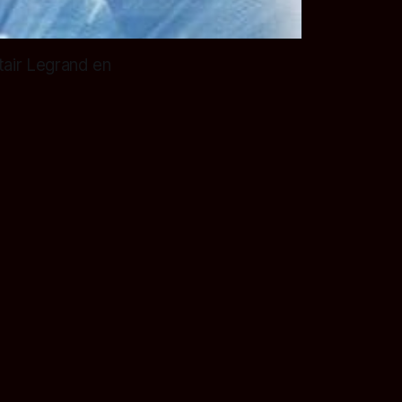
tair Legrand en