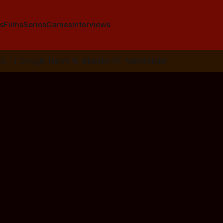
s
Films
Series
Games
Interviews
SS
📰
Google News
🦋
Bluesky
✉️
Nieuwsbrief