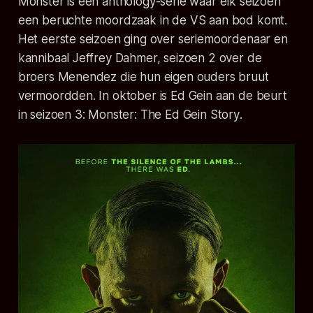
Monster
is een anthology-serie waar elk seizoen
een beruchte moordzaak in de VS aan bod komt.
Het eerste seizoen ging over seriemoordenaar en
kannibaal Jeffrey Dahmer, seizoen 2 over de
broers Menendez die hun eigen ouders bruut
vermoordden. In oktober is Ed Gein aan de beurt
in seizoen 3:
Monster: The Ed Gein Story
.