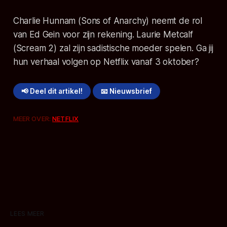
Charlie Hunnam (
Sons of Anarchy
) neemt de rol
van Ed Gein voor zijn rekening. Laurie Metcalf
(
Scream 2
) zal zijn sadistische moeder spelen. Ga jij
hun verhaal volgen op Netflix vanaf 3 oktober?
📢 Deel dit artikel!
📧 Nieuwsbrief
MEER OVER:
NETFLIX
LEES MEER