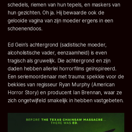
schedels, riemen van hun tepels, en maskers van
hun gezichten. Oh ja. Hij bewaarde ook de
gelooide vagina van zijn moeder ergens in een
schoenendoos.
Ed Gein's achtergrond (sadistische moeder,
alcoholistische vader, eenzaamheid) is even
tragisch als gruwelijk. Die achtergrond en zijn
daden hebben allerlei horrorfilms geïnspireerd.
Een seriemoordenaar met trauma: spekkie voor de
bekkies van regisseur Ryan Murphy (
American
Horror Story
) en producent Ian Brennan, waar ze
zich ongetwijfeld smakelijk in hebben vastgebeten.