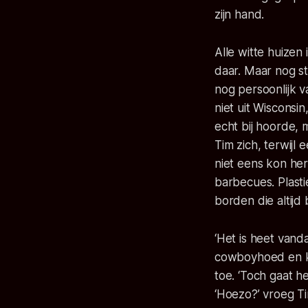
zijn hand.
Alle witte huizen
daar. Maar nog st
nog persoonlijk v
niet uit Wisconsin
echt bij hoorde,
Tim zich, terwijl
niet eens kon he
barbecues. Plasti
borden die altijd
‘Het is heet vanda
cowboyhoed en ke
toe. ‘Toch gaat h
‘Hoezo?’ vroeg Ti