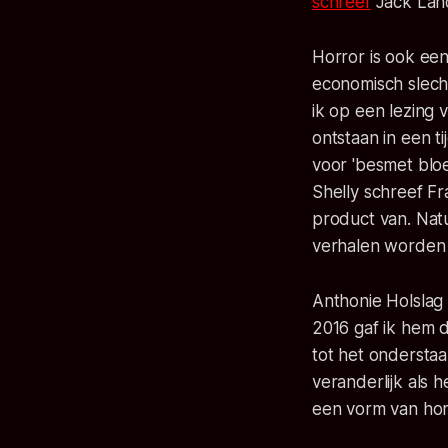
schreef
Jack Lanc
Horror is ook een
economisch slecht
ik op een lezing 
ontstaan in een t
voor 'besmet bloe
Shelly schreef Fr
product van. Natu
verhalen worden g
Anthonie Holslag 
2016 gaf ik hem
tot het onderstaa
veranderlijk als 
een vorm van hor