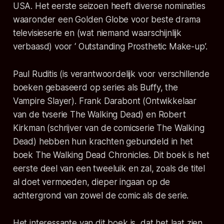
USA. Het eerste seizoen heeft diverse nominaties
waaronder een Golden Globe voor beste drama
televisieserie en (wat niemand waarschijnlijk
verbaasd) voor ‘ Outstanding Prosthetic Make-up’.
Paul Ruditis (is verantwoordelijk voor verschillende
boeken gebaseerd op series als Buffy, the
Vampire Slayer). Frank Darabont (Ontwikkelaar
van de tvserie The Walking Dead) en Robert
Kirkman (schrijver van de comicserie The Walking
Dead) hebben hun krachten gebundeld in het
boek The Walking Dead Chronicles. Dit boek is het
eerste deel van een tweeluik en zal, zoals de titel
al doet vermoeden, dieper ingaan op de
achtergrond van zowel de comic als de serie.
Het interessante van dit boek is, dat het laat zien