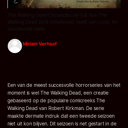
The Walking Dead Chronicles vertelt hoe The
Walking Dead zicht ontwikkeld heeft van comic tot
succesvolle serie.
Miriam Verhaaf
19 nov. 2011
Een van de meest succesvolle horrorseries van het
moment is wel The Walking Dead, een creatie
gebaseerd op de populaire comicreeks The
Walking Dead van Robert Kirkman. De serie
maakte dermate indruk dat een tweede seizoen
niet uit kon blijven. Dit seizoen is net gestart in de