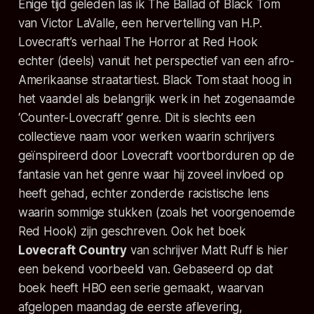
Enige tijd geleden las ik
The Ballad of Black Tom
van Victor LaValle, een hervertelling van H.P.
Lovecraft’s verhaal
The Horror at Red Hook
echter (deels) vanuit het perspectief van een afro-
Amerikaanse straatartiest.
Black Tom
staat hoog in
het vaandel als belangrijk werk in het zogenaamde
‘Counter-Lovecraft’ genre. Dit is slechts een
collectieve naam voor werken waarin schrijvers
geïnspireerd door Lovecraft voortborduren op de
fantasie van het genre waar hij zoveel invloed op
heeft gehad, echter zonderde racistische lens
waarin sommige stukken (zoals het voorgenoemde
Red Hook
) zijn geschreven. Ook het boek
Lovecraft Country
van schrijver Matt Ruff is hier
een bekend voorbeeld van. Gebaseerd op dat
boek heeft HBO een serie gemaakt, waarvan
afgelopen maandag de eerste aflevering,