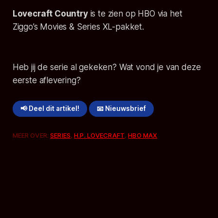
Lovecraft Country
is te zien op HBO via het
Ziggo’s Movies & Series XL-pakket.
Heb jij de serie al gekeken? Wat vond je van deze
eerste aflevering?
📢 Deel dit artikel!
📧 Nieuwsbrief
MEER OVER:
SERIES
,
H.P. LOVECRAFT
,
HBO MAX