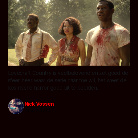
Lovecraft Country is veelbelovend en zet goed de
sfeer neer waar de serie naar toe wil, het weet de
kosmische horror goed uit te beelden.
Nick Vossen
19 aug. 2020