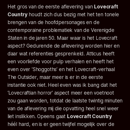
Het gros van de eerste aflevering van
Lovecraft
Country
houdt zich dus bezig met het ten tonele
brengen van de hoofdpersonages en de
contemporaine problematiek van de Verenigde
Staten in de jaren 50. Maar waar is het
Lovecraft
aspect? Gedurende de aflevering worden hier en
daar wat referenties gesprenkeld. Atticus heeft
een voorliefde voor pulp verhalen en heeft het
even over ‘Shoggoths’ en het Lovecraft-verhaal
The Outsider
, maar meer is er in de eerste
instantie ook niet. Heel even was ik bang dat het
‘Lovecraftian horror’ aspect meer een voetnoot
zou gaan worden, totdat de laatste twintig minuten
van de aflevering mij die opvatting heel snel weer
liet inslikken. Opeens gaat
Lovecraft Country
héél hard, en is er geen twijfel mogelijk over de