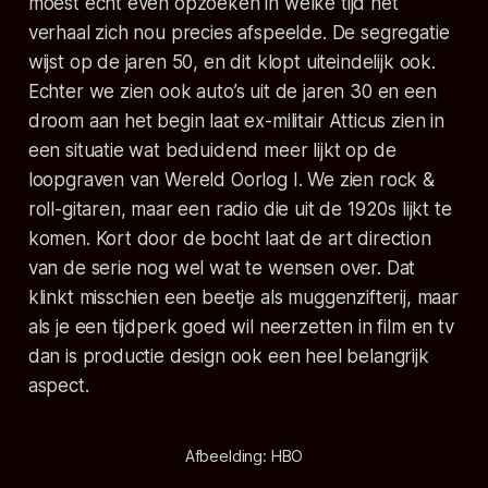
moest écht even opzoeken in welke tijd het
verhaal zich nou precies afspeelde. De segregatie
wijst op de jaren 50, en dit klopt uiteindelijk ook.
Echter we zien ook auto’s uit de jaren 30 en een
droom aan het begin laat ex-militair Atticus zien in
een situatie wat beduidend meer lijkt op de
loopgraven van Wereld Oorlog I. We zien rock &
roll-gitaren, maar een radio die uit de 1920s lijkt te
komen. Kort door de bocht laat de art direction
van de serie nog wel wat te wensen over. Dat
klinkt misschien een beetje als muggenzifterij, maar
als je een tijdperk goed wil neerzetten in film en tv
dan is productie design ook een heel belangrijk
aspect.
Afbeelding: HBO