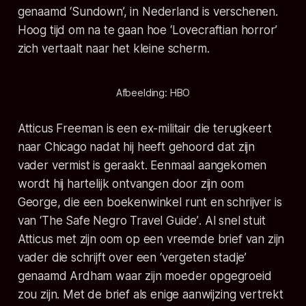
genaamd ‘Sundown’, in Nederland is verschenen.
Hoog tijd om na te gaan hoe ‘Lovecraftian horror’
zich vertaalt naar het kleine scherm.
Afbeelding: HBO
Atticus Freeman is een ex-militair die terugkeert
naar Chicago nadat hij heeft gehoord dat zijn
vader vermist is geraakt. Eenmaal aangekomen
wordt hij hartelijk ontvangen door zijn oom
George, die een boekenwinkel runt en schrijver is
van ‘
The Safe Negro Travel Guide’
. Al snel stuit
Atticus met zijn oom op een vreemde brief van zijn
vader die schrijft over een ‘vergeten stadje’
genaamd Ardham waar zijn moeder opgegroeid
zou zijn. Met de brief als enige aanwijzing vertrekt