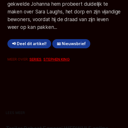
gekwelde Johanna hem probeert duidelijk te
maken over Sara Laughs, het dorp en zijn vijandige
bewoners, voordat hij de draad van zijn leven
weer op kan pakken...
📢 Deel dit artikel!
📧 Nieuwsbrief
MEER OVER:
SERIES
,
STEPHEN KING
LEES MEER