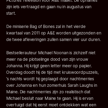
Pictures Television voor A&E maakt. De opnames
zijn iets vertraagd en gaan nu in augustus van
start.
De miniserie Bag of Bones zal in het vierde
kwartaal van 2011 op A&E worden uitgezonden en
de twee afleveringen zullen samen vier uur duren.
Bestsellerauteur Michael Noonan is zichzelf niet
meer na de plotselinge dood van zijn vrouw
Johanna. Hij krijgt geen letter meer op papier.
Overdag doodt hij de tijd met kruiswoordpuzzels,
's nachts wordt hij geplaagd door nachtmerries
over Johanna en hun zomerhuis Sarah Laughs in
Maine. Die nachtmerries zijn zo realistisch dat
Michael besluit naar Maine te gaan. Hij is ervan
overtuigd dat hij eerst moet ontdekken wat een