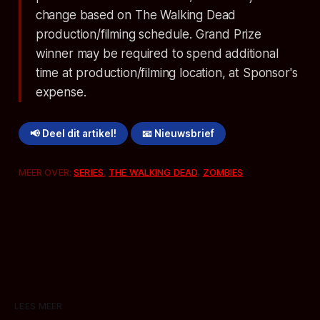
change based on The Walking Dead
production/filming schedule. Grand Prize
winner may be required to spend additional
time at production/filming location, at Sponsor's
expense.
📢 Deel dit artikel!
📧 Nieuwsbrief
MEER OVER:
SERIES
,
THE WALKING DEAD
,
ZOMBIES
LEES MEER