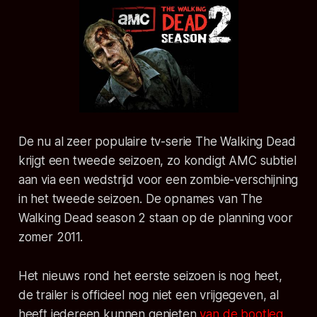
De nu al zeer populaire tv-serie The Walking Dead
krijgt een tweede seizoen, zo kondigt AMC subtiel
aan via een wedstrijd voor een zombie-verschijning
in het tweede seizoen. De opnames van The
Walking Dead season 2 staan op de planning voor
zomer 2011.
Het nieuws rond het eerste seizoen is nog heet,
de trailer is officieel nog niet een vrijgegeven, al
heeft iedereen kunnen genieten
van de bootleg
.