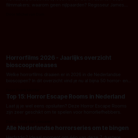
filmmakers: waarom geen nijlpaarden? Regisseur James
Nunn doet het gewoon en aan ons om te oordelen of dat
Door Michel van Dam
goed uitpakt met Hungry of niet.
Horrorfilms 2026 - Jaarlijks overzicht
bioscoopreleases
Welke horrorfilms draaien er in 2026 in de Nederlandse
bioscopen? In dit overzicht vind je nu al bijna 50 horror- en
aanverwante films.
Door Frank Mulder
Top 15: Horror Escape Rooms in Nederland
Laat jij je wel eens opsluiten? Deze Horror Escape Rooms
zijn zeer geschikt om te spelen voor horrorliefhebbers.
Door Janita van Leeuwen
Alle Nederlandse horrorseries om te bingen
Herfstdip? Ideaal moment om één van deze 7 duistere