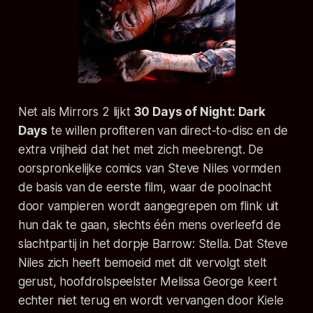
Net als Mirrors 2 lijkt
30 Days of Night: Dark
Days
te willen profiteren van direct-to-disc en de
extra vrijheid dat het met zich meebrengt. De
oorspronkelijke comics van Steve Niles vormden
de basis van de eerste film, waar de poolnacht
door vampieren wordt aangegrepen om flink uit
hun dak te gaan, slechts één mens overleefd de
slachtpartij in het dorpje Barrow: Stella. Dat Steve
Niles zich heeft bemoeid met dit vervolgt stelt
gerust, hoofdrolspeelster Melissa George keert
echter niet terug en wordt vervangen door Kiele