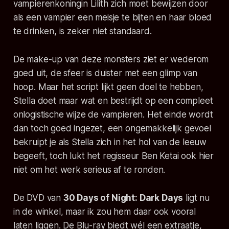
vampierenkoningin Lilith zich moet bewijzen door
als een vampier een meisje te bijten en haar bloed
te drinken, is zeker niet standaard.
De make-up van deze monsters ziet er wederom
goed uit, de sfeer is duister met een glimp van
hoop. Maar het script lijkt geen doel te hebben,
Stella doet maar wat en bestrijdt op een compleet
onlogistische wijze de vampieren. Het einde wordt
dan toch goed ingezet, een ongemakkelijk gevoel
bekruipt je als Stella zich in het hol van de leeuw
begeeft, toch lukt het regisseur Ben Ketai ook hier
niet om het werk serieus af te ronden.
De DVD van
30 Days of Night: Dark Days
ligt nu
in de winkel, maar ik zou hem daar ook vooral
laten liggen. De Blu-ray biedt wél een extraatje,