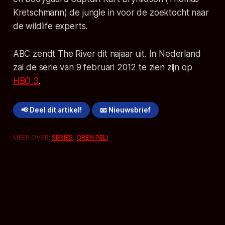
Kretschmann) de jungle in voor de zoektocht naar
de wildlife experts.
ABC zendt The River dit najaar uit. In Nederland
zal de serie van 9 februari 2012 te zien zijn op
HBO 3
.
📢 Deel dit artikel!
📧 Nieuwsbrief
MEER OVER:
SERIES
,
OREN PELI