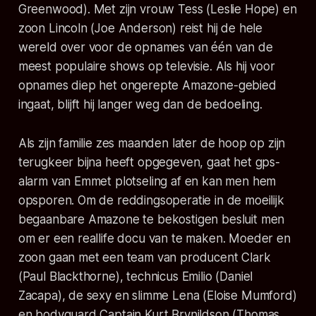
Greenwood). Met zijn vrouw Tess (Leslie Hope) en
zoon Lincoln (Joe Anderson) reist hij de hele
wereld over voor de opnames van één van de
meest populaire shows op televisie. Als hij voor
opnames diep het ongerepte Amazone-gebied
ingaat, blijft hij langer weg dan de bedoeling.
Als zijn familie zes maanden later de hoop op zijn
terugkeer bijna heeft opgegeven, gaat het gps-
alarm van Emmet plotseling af en kan men hem
opsporen. Om de reddingsoperatie in de moeilijk
begaanbare Amazone te bekostigen besluit men
om er een reallife docu van te maken. Moeder en
zoon gaan met een team van producent Clark
(Paul Blackthorne), technicus Emilio (Daniel
Zacapa), de sexy en slimme Lena (Eloise Mumford)
en bodyguard Captain Kurt Brynildson (Thomas