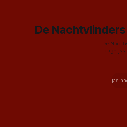
De Nachtvlinders 
De Nachtvl
dagelijks