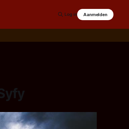
Log in
Aanmelden
Syfy