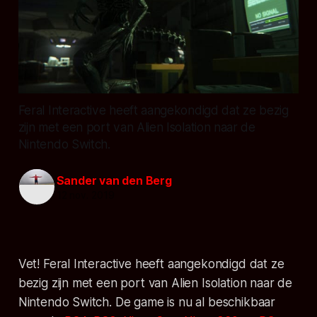
Feral Interactive heeft aangekondigd dat ze bezig
zijn met een port van Alien Isolation naar de
Nintendo Switch.
Sander van den Berg
12 nov. 2019
Vet! Feral Interactive heeft aangekondigd dat ze
bezig zijn met een port van
Alien Isolation
naar de
Nintendo Switch. De game is nu al beschikbaar