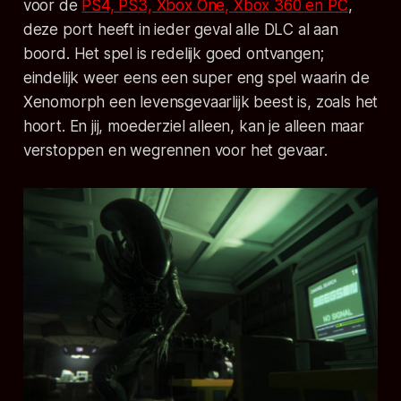
voor de
PS4, PS3, Xbox One, Xbox 360 en PC
,
deze port heeft in ieder geval alle DLC al aan
boord. Het spel is redelijk goed ontvangen;
eindelijk weer eens een super eng spel waarin de
Xenomorph een levensgevaarlijk beest is, zoals het
hoort. En jij, moederziel alleen, kan je alleen maar
verstoppen en wegrennen voor het gevaar.