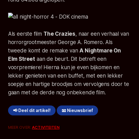
Als eerste film
The Crazies
, naar een verhaal van
horrorgrootmeester George A. Romero. Als
tweede komt de remake van
A Nightmare On
Elm Street
aan de beurt. Dit betreft een
voorpremiere! Hierna kun je even bijkomen en
lekker genieten van een buffet, met een lekker
soepje en hartige broodjes om vervolgens door te
gaan met de derde nog onbekende film.
📢 Deel dit artikel!
📧 Nieuwsbrief
MEER OVER:
ACTIVITEITEN