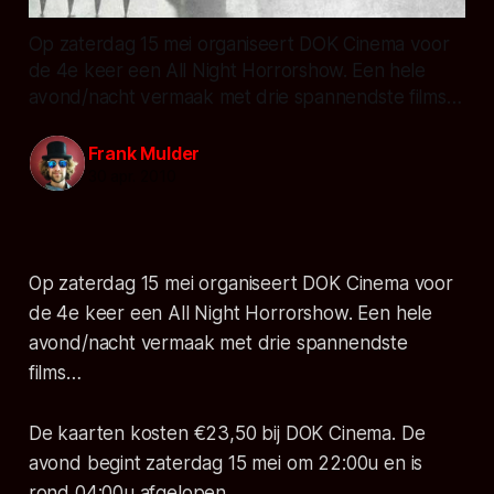
Op zaterdag 15 mei organiseert DOK Cinema voor
de 4e keer een All Night Horrorshow. Een hele
avond/nacht vermaak met drie spannendste films…
Frank Mulder
30 apr. 2010
Op zaterdag 15 mei organiseert DOK Cinema voor
de 4e keer een All Night Horrorshow. Een hele
avond/nacht vermaak met drie spannendste
films…
De kaarten kosten €23,50 bij DOK Cinema. De
avond begint zaterdag 15 mei om 22:00u en is
rond 04:00u afgelopen.