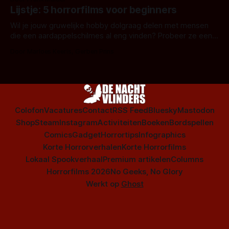
Amsterdamned of The Johnsons. Maar Nederlandse horror
Lijstje: 5 horrorfilms voor beginners
is niet beperkt tot films. Hier een aantal Nederlandse tv-
series uit het duistere of horrorgenre. Als
Wil je jouw gruwelijke hobby dolgraag delen met mensen
die een aardappelschilmes al eng vinden? Probeer ze eens
op te warmen met een instapmodel horrorfilm.
Door Marloes Keeris, Gerben Prins
Colofon
Vacatures
Contact
RSS Feed
Bluesky
Mastodon
Shop
Steam
Instagram
Activiteiten
Boeken
Bordspellen
Comics
Gadget
Horrortips
Infographics
Korte Horrorverhalen
Korte Horrorfilms
Lokaal Spookverhaal
Premium artikelen
Columns
Horrorfilms 2026
No Geeks, No Glory
Werkt op
Ghost