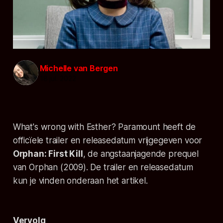
Michelle van Bergen
18 jul. 2022
What's wrong with Esther? Paramount heeft de
officïele trailer en releasedatum vrijgegeven voor
Orphan: First Kill
, de angstaanjagende prequel
van
Orphan (2009)
. De trailer en releasedatum
kun je vinden onderaan het artikel.
Vervolg