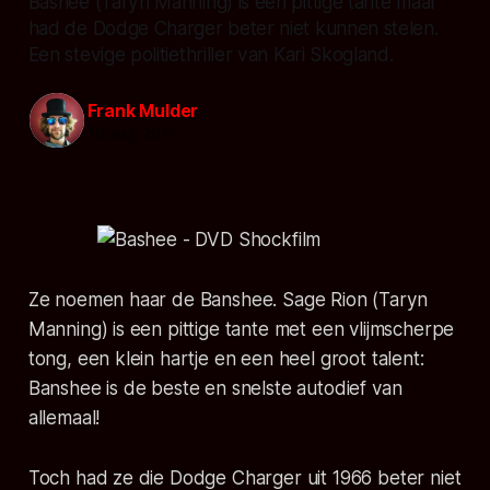
Bashee (Taryn Manning) is een pittige tante maar
had de Dodge Charger beter niet kunnen stelen.
Een stevige politiethriller van Kari Skogland.
Frank Mulder
19 aug. 2011
Ze noemen haar de Banshee. Sage Rion (Taryn
Manning) is een pittige tante met een vlijmscherpe
tong, een klein hartje en een heel groot talent:
Banshee is de beste en snelste autodief van
allemaal!
Toch had ze die Dodge Charger uit 1966 beter niet