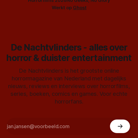
Horrorfilms 2026
No Geeks, No Glory
Werkt op
Ghost
De Nachtvlinders - alles over
horror & duister entertainment
De Nachtvlinders is het grootste online
horrormagazine van Nederland met dagelijks
nieuws, reviews en interviews over horrorfilms,
series, boeken, comics en games. Voor echte
horrorfans.