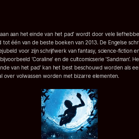
aan aan het einde van het pad’ wordt door vele liefhebbe
d tot één van de beste boeken van 2013. De Engelse schri
jubeld voor zijn schrijfwerk van fantasy, science-fiction e
bijvoorbeeld ‘Coraline’ en de cultcomicserie ‘Sandman’. H
inde van het pad’ kan het best beschouwd worden als ee
aal over volwassen worden met bizarre elementen.