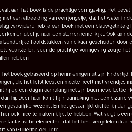
valt aan het boek is de prachtige vormgeving. Het bevat 
met een afbeelding van een jongetje, dat het water in du
ag verwijderd heb je een boek met een blauwgetinte glitt
orkomen alsof je naar een sterrenhemel kijkt. Ook aan de
 afzonderlijke hoofdstukken van elkaar gescheiden door e
iets voorstellen, voor de prachtige vormgeving zou je het 
llen hebben.
 het boek gebaseerd op herinneringen uit zijn kindertijd.
ongen, die het liefst leest en moeite heeft met vriendjes 
t hij op een dag in aanraking met zijn buurmeisje Lettie 
s dan hij. Door haar komt hij in aanraking met een bizarre 
n gevaarlijke wezens. En het gevaar lijkt dichterbij dan
hier ook mee te maken blijkt te hebben. Wat volgt is een
tere fantastische elementen, dat het best vergeleken kan
nth’ van Guillermo del Toro.