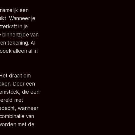
namelijk een
ikt. Wanneer je
erkaft in je
 binnenzijde van
en tekening. Al
boek alleen al in
 Het draait om
maken. Door een
Hemstock, die een
wereld met
 gedacht, wanneer
 combinatie van
 worden met de