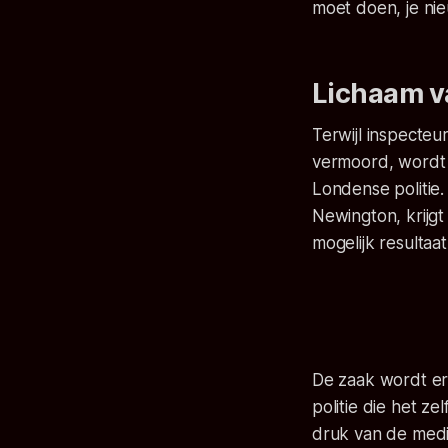
moet doen, je ni
Lichaam v
Terwijl inspecte
vermoord, wordt I
Londense politi
Newington, krijg
mogelijk resultaa
De zaak wordt er
politie die het 
druk van de medi