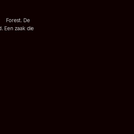
w Forest. De
d. Een zaak die