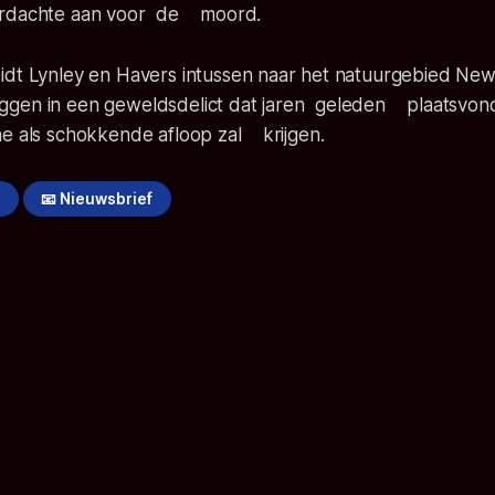
erdachte aan voor de moord.
idt Lynley en Havers intussen naar het natuurgebied Ne
e liggen in een geweldsdelict dat jaren geleden plaatsvon
he als schokkende afloop zal krijgen.
!
📧 Nieuwsbrief