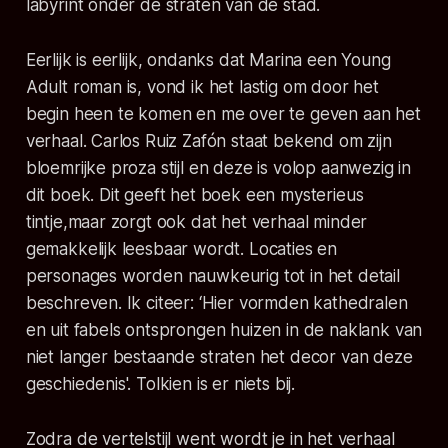
labyrint onder de straten van de stad.
Eerlijk is eerlijk, ondanks dat Marina een Young
Adult roman is, vond ik het lastig om door het
begin heen te komen en me over te geven aan het
verhaal. Carlos Ruiz Zafón staat bekend om zijn
bloemrijke proza stijl en deze is volop aanwezig in
dit boek. Dit geeft het boek een mysterieus
tintje,maar zorgt ook dat het verhaal minder
gemakkelijk leesbaar wordt. Locaties en
personages worden nauwkeurig tot in het detail
beschreven. Ik citeer:
‘Hier vormden kathedralen
en uit fabels ontsprongen huizen in de naklank van
niet langer bestaande straten het decor van deze
geschiedenis'.
Tolkien is er niets bij.
Zodra de vertelstijl went wordt je in het verhaal