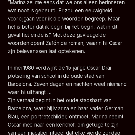
“Marina zei me eens dat we ons alleen herinneren
wat nooit is gebeurd. Er zou een eeuwigheid
voorbijgaan voor ik die woorden begreep. Maar
het is beter dat ik begin bij het begin, wat in dit
geval het einde is.”
Met deze gevleugelde
woorden opent Zafón de roman, waarin hij Oscar
zijn belevenissen laat optekenen.
In mei 1980 verdwijnt de 15-jarige Oscar Drai
plotseling van school in de oude stad van
Barcelona. Zeven dagen en nachten weet niemand
waar hij uithangt …
Zijn verhaal begint in het oude stadshart van
Barcelona, waar hij Marina en haar vader Germán
Blau, een portretschilder, ontmoet. Marina neemt
Oscar mee naar een kerkhof, om getuige te zijn
van een macaber ritueel dat elke vierde zondag