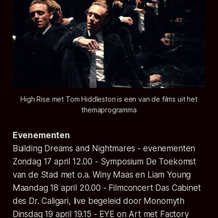
High Rise met Tom Hiddleston is een van de films uit het
themaprogramma
Evenementen
Building Dreams and Nightmares - evenementen
Zondag 17 april 12.00 - Symposium De Toekomst
van de Stad met o.a. Winy Maas en Liam Young
Maandag 18 april 20.00 - Filmconcert Das Cabinet
des Dr. Caligari, live begeleid door Monomyth
Dinsdag 19 april 19.15 - EYE on Art met Factory