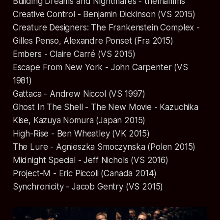
Building Dreams and Nightmares - themafilms
Creative Control - Benjamin Dickinson (VS 2015)
Creature Designers: The Frankenstein Complex -
Gilles Penso, Alexandre Ponset (Fra 2015)
Embers - Claire Carré (VS 2015)
Escape From New York - John Carpenter (VS
1981)
Gattaca - Andrew Niccol (VS 1997)
Ghost In The Shell - The New Movie - Kazuchika
Kise, Kazuya Nomura (Japan 2015)
High-Rise - Ben Wheatley (VK 2015)
The Lure - Agnieszka Smoczynska (Polen 2015)
Midnight Special - Jeff Nichols (VS 2016)
Project-M - Eric Piccoli (Canada 2014)
Synchronicity - Jacob Gentry (VS 2015)