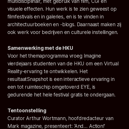
multidisciplinair, met gebruik van film, CGI en
visuele effecten. Hun werk is te zien geweest op
filmfestivals en in galeries, en is te vinden in
architectuurboeken en -blogs. Daarnaast maken zij
ook werk voor bedrijven en culturele instellingen.
Samenwerking met de HKU
Voor het themaprogramma vroeg Imagine
vierdejaars studenten van de HKU om een Virtual
Reality-ervaring te ontwikkelen. Het
resultaatSnapshot is een interactieve ervaring in
een tot ruimteschip omgetoverd EYE, is
gedurende het hele festival gratis te ondergaan.
Tentoonstelling
Curator Arthur Wortmann, hoofdredacteur van
Mark magazine, presenteert: ‘And… Action!’