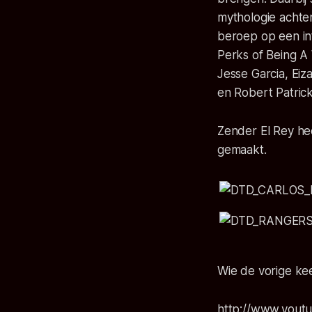
mythologie achte
beroep op een int
Perks of Being A 
Jesse Garcia, Ei
en Robert Patrick
Zender El Rey he
gemaakt.
Wie de vorige keer
http://www.yout