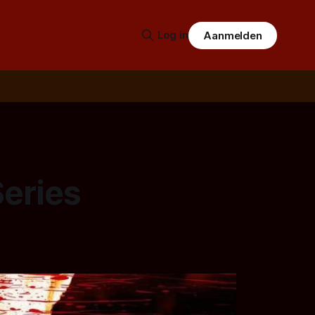
Log in
Aanmelden
Series