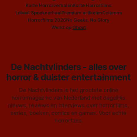
Korte Horrorverhalen
Korte Horrorfilms
Lokaal Spookverhaal
Premium artikelen
Columns
Horrorfilms 2026
No Geeks, No Glory
Werkt op
Ghost
De Nachtvlinders - alles over
horror & duister entertainment
De Nachtvlinders is het grootste online
horrormagazine van Nederland met dagelijks
nieuws, reviews en interviews over horrorfilms,
series, boeken, comics en games. Voor echte
horrorfans.