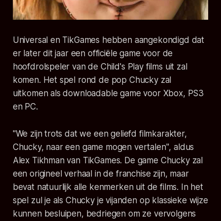
Universal en TikGames hebben aangekondigd dat
er later dit jaar een officiële game voor de
hoofdrolspeler van de Child's Play films uit zal
komen. Het spel rond de pop Chucky zal
uitkomen als downloadable game voor Xbox, PS3
en PC.
"We zijn trots dat we een geliefd filmkarakter,
Chucky, naar een game mogen vertalen"
, aldus
Alex Tikhman van TikGames. De game Chucky zal
een origineel verhaal in de franchise zijn, maar
bevat natuurlijk alle kenmerken uit de films. In het
spel zul je als Chucky je vijanden op klassieke wijze
kunnen besluipen, bedriegen om ze vervolgens