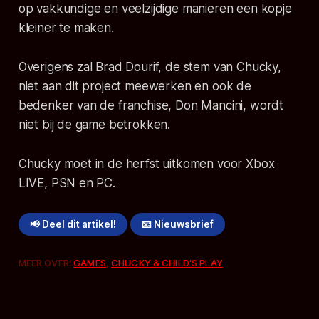
op vakkundige en veelzijdige manieren een kopje
kleiner te maken.
Overigens zal Brad Dourif, de stem van Chucky,
niet aan dit project meewerken en ook de
bedenker van de franchise, Don Mancini, wordt
niet bij de game betrokken.
Chucky moet in de herfst uitkomen voor Xbox
LIVE, PSN en PC.
📢 Deel dit artikel!
📧 Nieuwsbrief
MEER OVER:
GAMES
,
CHUCKY & CHILD'S PLAY