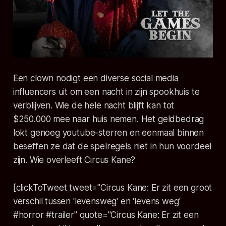
Een clown nodigt een diverse social media
influencers uit om een nacht in zijn spookhuis te
verblijven. Wie de hele nacht blijft kan tot
$250.000 mee naar huis nemen. Het geldbedrag
lokt genoeg youtube-sterren en eenmaal binnen
beseffen ze dat de spelregels niet in hun voordeel
zijn. Wie overleeft Circus Kane?
[clickToTweet tweet="Circus Kane: Er zit een groot
verschil tussen 'levensweg' en 'levens weg'
#horror #trailer" quote="Circus Kane: Er zit een