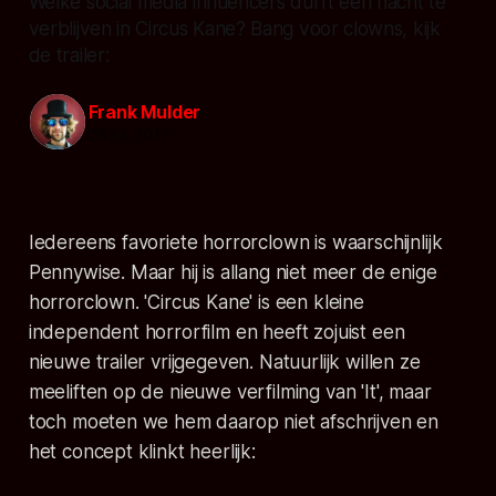
Welke social media influencers durft een nacht te
verblijven in Circus Kane? Bang voor clowns, kijk
de trailer:
Frank Mulder
28 jul. 2017
Iedereens favoriete horrorclown is waarschijnlijk
Pennywise. Maar hij is allang niet meer de enige
horrorclown. 'Circus Kane' is een kleine
independent horrorfilm en heeft zojuist een
nieuwe trailer vrijgegeven. Natuurlijk willen ze
meeliften op de nieuwe verfilming van 'It', maar
toch moeten we hem daarop niet afschrijven en
het concept klinkt heerlijk: