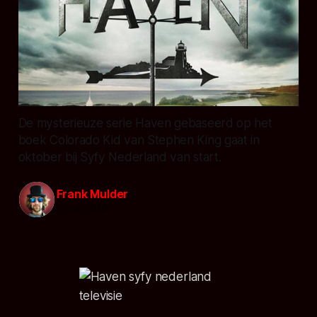
De mysterieuze serie Haven gebaseerd op het
boek Colorado Kid van Stephen King gaat in
oktober bij Syfy Nederland van start.
Frank Mulder
23 jul. 2010