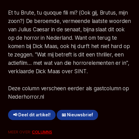
Et tu Brute, tu quoque fili mi?
(Ook gij, Brutus, mijn
zoon?) De beroemde, vermeende laatste woorden
van Julius Caesar in de senaat, bijna slaat dit ook
op de horror in Nederland. Want om terug te
komen bij Dick Maas, ook hij durft het niet hard op
te zeggen.
"Wat mij betreft is dit een thriller, een
actiefilm… met wat van die horrorelementen er in"
,
verklaarde Dick Maas over
SINT
.
Deze column verscheen eerder als gastcolumn op
Nederhorror.nl
📢 Deel dit artikel!
📧 Nieuwsbrief
MEER OVER:
COLUMNS