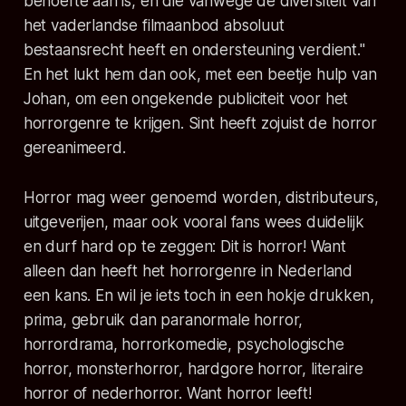
behoefte aan is, en die vanwege de diversiteit van
het vaderlandse filmaanbod absoluut
bestaansrecht heeft en ondersteuning verdient."
En het lukt hem dan ook, met een beetje hulp van
Johan, om een ongekende publiciteit voor het
horrorgenre te krijgen.
Sint
heeft zojuist de horror
gereanimeerd.
Horror mag weer genoemd worden, distributeurs,
uitgeverijen, maar ook vooral fans wees duidelijk
en durf hard op te zeggen: Dit is horror! Want
alleen dan heeft het horrorgenre in Nederland
een kans. En wil je iets toch in een hokje drukken,
prima, gebruik dan paranormale horror,
horrordrama, horrorkomedie, psychologische
horror, monsterhorror, hardgore horror, literaire
horror of nederhorror. Want horror leeft!