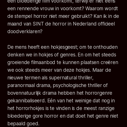
een bloederige film voorkomt, terwijl er niet eens
een rennende vrouw in voorkomt? Waarom wordt
de stempel horror niet meer gebruikt? Kan ik in de
maand van
SINT
de horror in Nederland officieel
doodverklaren?
De mens heeft een hokjesgeest; om te onthouden
denken we in hokjes of genres. En om het steeds
groeiende filmaanbod te kunnen plaatsen creëren
we ook steeds meer van deze hokjes. Maar de
nieuwe termen als supernatural thriller,
paranormaal drama, psychologische thriller of
bovennatuurlijk drama hebben het horrorgenre
gekannibaliseerd. Eén van het weinige dat nog in
het horrorhokjes is te vinden is de meest ranzige
bloederige gore horror en dat doet het genre niet
bepaald goed.