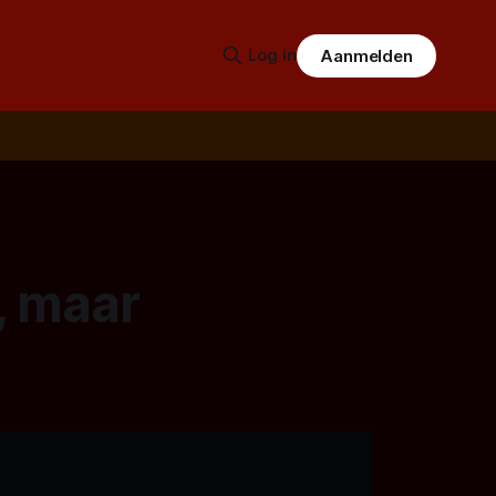
Log in
Aanmelden
, maar