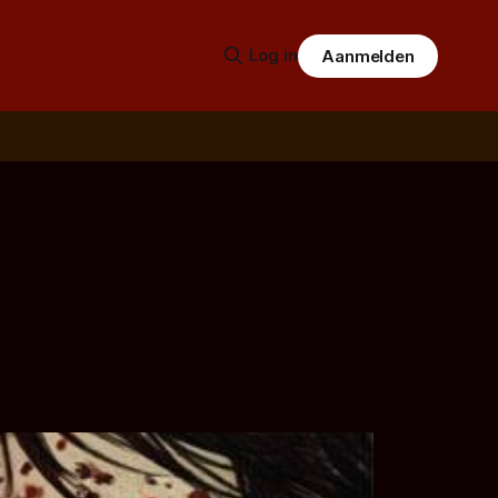
Log in
Aanmelden