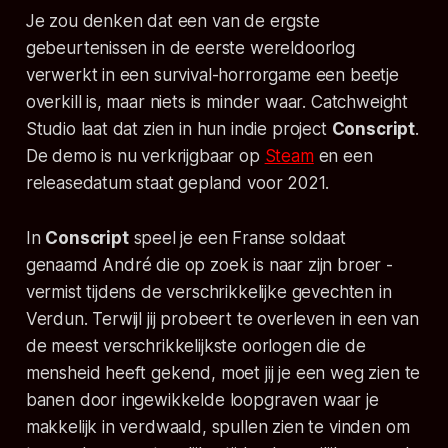
Je zou denken dat een van de ergste
gebeurtenissen in de eerste wereldoorlog
verwerkt in een survival-horrorgame een beetje
overkill
is, maar niets is minder waar. Catchweight
Studio laat dat zien in hun
indie
project
Conscript
.
De demo is nu verkrijgbaar op
Steam
en een
releasedatum staat gepland voor 2021.
In
Conscript
speel je een Franse soldaat
genaamd André die op zoek is naar zijn broer -
vermist tijdens de verschrikkelijke gevechten in
Verdun. Terwijl jij probeert te overleven in een van
de meest verschrikkelijkste oorlogen die de
mensheid heeft gekend, moet jij je een weg zien te
banen door ingewikkelde loopgraven waar je
makkelijk in verdwaald, spullen zien te vinden om