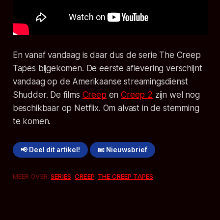
En vanaf vandaag is daar dus de serie
The Creep
Tapes
bijgekomen. De eerste aflevering verschijnt
vandaag op de Amerikaanse streamingsdienst
Shudder. De films
Creep
en
Creep 2
zijn wel nog
beschikbaar op Netflix. Om alvast in de stemming
te komen.
📢 Deel dit artikel!
📧 Nieuwsbrief
MEER OVER:
SERIES
,
CREEP
,
THE CREEP TAPES