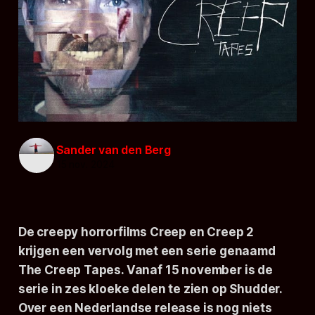
Sander van den Berg
15 nov. 2024
De creepy horrorfilms
Creep
en
Creep 2
krijgen een vervolg met een serie genaamd
The Creep Tapes
. Vanaf 15 november is de
serie in zes kloeke delen te zien op Shudder.
Over een Nederlandse release is nog niets