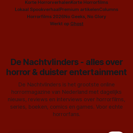
Korte Horrorverhalen
Korte Horrorfilms
Lokaal Spookverhaal
Premium artikelen
Columns
Horrorfilms 2026
No Geeks, No Glory
Werkt op
Ghost
De Nachtvlinders - alles over
horror & duister entertainment
De Nachtvlinders is het grootste online
horrormagazine van Nederland met dagelijks
nieuws, reviews en interviews over horrorfilms,
series, boeken, comics en games. Voor echte
horrorfans.