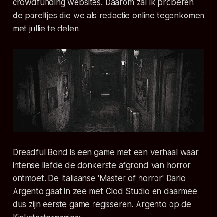
crowdfunding websites. Daarom zal ik proberen
de pareltjes die we als redactie online tegenkomen
met jullie te delen.
Dreadful Bond
is een game met een verhaal waar
intense liefde de donkerste afgrond van horror
ontmoet. De Italiaanse 'Master of horror' Dario
Argento gaat in zee met Clod Studio en daarmee
dus zijn eerste game regisseren. Argento op de