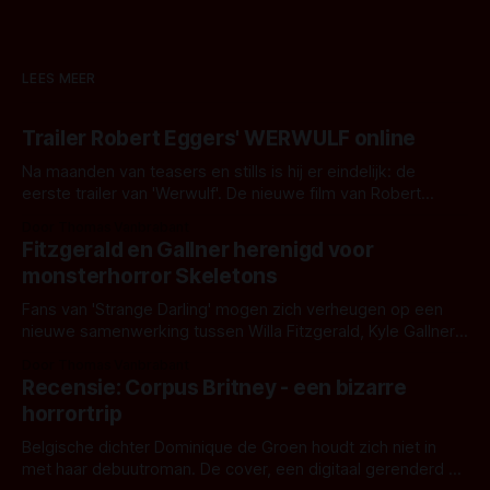
LEES MEER
Trailer Robert Eggers' WERWULF online
Na maanden van teasers en stills is hij er eindelijk: de
eerste trailer van 'Werwulf'. De nieuwe film van Robert
Eggers toont - zoals we van hem kennen - een rauwe en
Door Thomas Vanbrabant
kille stijl vol folklore en mythe. Het topic deze keer is (kon
Fitzgerald en Gallner herenigd voor
het het al raden?)... de weerwolf. Kijk je mee?
monsterhorror Skeletons
Fans van 'Strange Darling' mogen zich verheugen op een
nieuwe samenwerking tussen Willa Fitzgerald, Kyle Gallner
en regisseur J.T. Mollner. Binnenkort zijn ze te zien in
Door Thomas Vanbrabant
'Skeletons', een nieuwe creature feature waarvoor de
Recensie: Corpus Britney - een bizarre
opnames zijn gestart in Australië.
horrortrip
Belgische dichter Dominique de Groen houdt zich niet in
met haar debuutroman. De cover, een digitaal gerenderd en