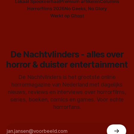
Lokaal Spookverhaal
Premium artikelen
Columns
Horrorfilms 2026
No Geeks, No Glory
Werkt op
Ghost
De Nachtvlinders - alles over
horror & duister entertainment
De Nachtvlinders is het grootste online
horrormagazine van Nederland met dagelijks
nieuws, reviews en interviews over horrorfilms,
series, boeken, comics en games. Voor echte
horrorfans.