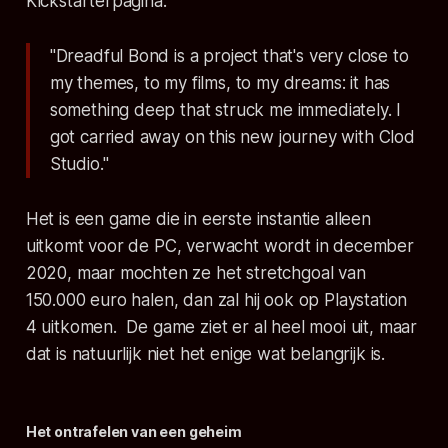
Kickstarterpagina:
"Dreadful Bond is a project that's very close to
my themes, to my films, to my dreams: it has
something deep that struck me immediately. I
got carried away on this new journey with Clod
Studio."
Het is een game die in eerste instantie alleen
uitkomt voor de PC, verwacht wordt in december
2020, maar mochten ze het
stretchgoal
van
150.000 euro halen, dan zal hij ook op Playstation
4 uitkomen. De game ziet er al heel mooi uit, maar
dat is natuurlijk niet het enige wat belangrijk is.
Het ontrafelen van een geheim