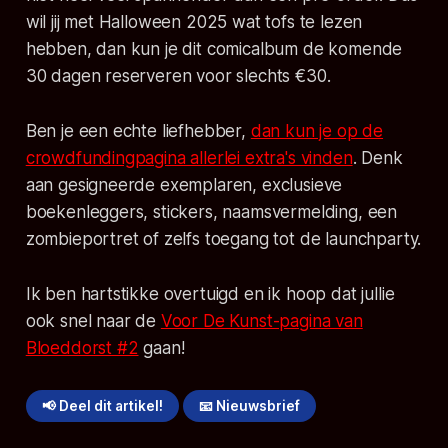
wil jij met Halloween 2025 wat tofs te lezen
hebben, dan kun je dit comicalbum de komende
30 dagen reserveren voor slechts €30.
Ben je een echte liefhebber,
dan kun je op de
crowdfundingpagina allerlei extra's vinden
. Denk
aan gesigneerde exemplaren, exclusieve
boekenleggers, stickers, naamsvermelding, een
zombieportret of zelfs toegang tot de launchparty.
Ik ben hartstikke overtuigd en ik hoop dat jullie
ook snel naar de
Voor De Kunst-pagina van
Bloeddorst #2
gaan!
📢 Deel dit artikel!
📧 Nieuwsbrief