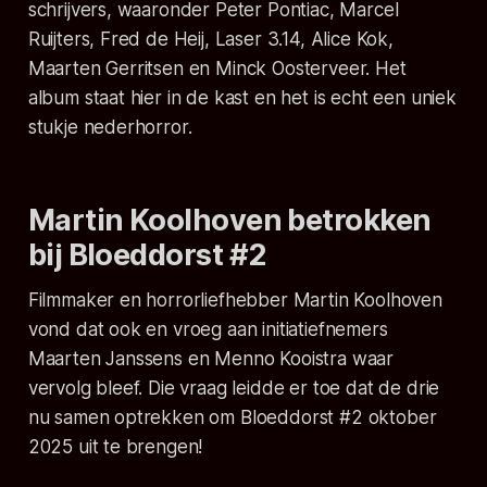
schrijvers, waaronder Peter Pontiac, Marcel
Ruijters, Fred de Heij, Laser 3.14, Alice Kok,
Maarten Gerritsen en Minck Oosterveer. Het
album staat hier in de kast en het is echt een uniek
stukje nederhorror.
Martin Koolhoven betrokken
bij
Bloeddorst #2
Filmmaker en horrorliefhebber Martin Koolhoven
vond dat ook en vroeg aan initiatiefnemers
Maarten Janssens en Menno Kooistra waar
vervolg bleef. Die vraag leidde er toe dat de drie
nu samen optrekken om
Bloeddorst #2
oktober
2025 uit te brengen!