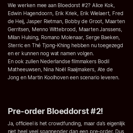
Wie werken mee aan
Bloedorst #2
? Alice Kok,
Edwin Hagendoorn, Erik Kriek, Erik Wielaert, Fred
de Heij, Jasper Rietman, Bobby de Groot, Maarten
Gerritsen, Menno Wittebrood, Maarten Janssens,
Milan Hulsing, Romano Molenaar, Serge Baeken,
Sterric en Thé Tjong-Khing hebben nu toegezegd
en er kunnen nog wat namen volgen.
En ook zullen Nederlandse filmmakers Bodil
Matheeuwsen, Nina Noël Raaijmakers, Ate de
Jong en Martin Koolhoven een scenario leveren.
Pre-order Bloeddorst #2!
Ja, officieel is het crowdfunding, maar da's eigenlijk
niet heel veel spannender dan een pre-order. Dus