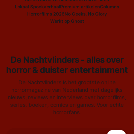
Lokaal Spookverhaal
Premium artikelen
Columns
Horrorfilms 2026
No Geeks, No Glory
Werkt op
Ghost
De Nachtvlinders - alles over
horror & duister entertainment
De Nachtvlinders is het grootste online
horrormagazine van Nederland met dagelijks
nieuws, reviews en interviews over horrorfilms,
series, boeken, comics en games. Voor echte
horrorfans.