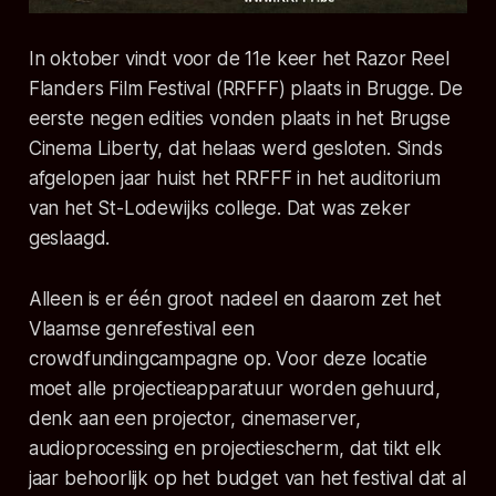
In oktober vindt voor de 11e keer het Razor Reel
Flanders Film Festival (RRFFF) plaats in Brugge. De
eerste negen edities vonden plaats in het Brugse
Cinema Liberty, dat helaas werd gesloten. Sinds
afgelopen jaar huist het RRFFF in het auditorium
van het St-Lodewijks college. Dat was zeker
geslaagd.
Alleen is er één groot nadeel en daarom zet het
Vlaamse genrefestival een
crowdfundingcampagne op. Voor deze locatie
moet alle projectieapparatuur worden gehuurd,
denk aan een projector, cinemaserver,
audioprocessing en projectiescherm, dat tikt elk
jaar behoorlijk op het budget van het festival dat al