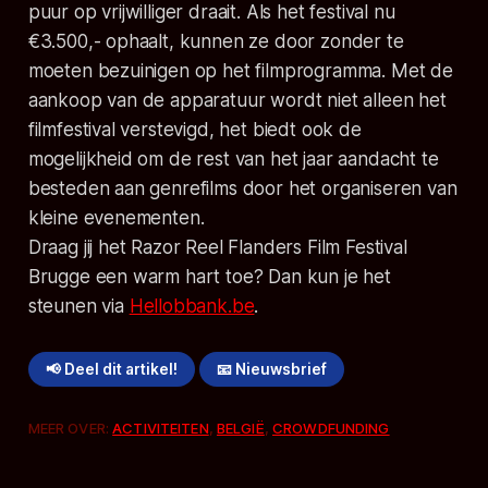
puur op vrijwilliger draait. Als het festival nu
€3.500,- ophaalt, kunnen ze door zonder te
moeten bezuinigen op het filmprogramma. Met de
aankoop van de apparatuur wordt niet alleen het
filmfestival verstevigd, het biedt ook de
mogelijkheid om de rest van het jaar aandacht te
besteden aan genrefilms door het organiseren van
kleine evenementen.
Draag jij het Razor Reel Flanders Film Festival
Brugge een warm hart toe? Dan kun je het
steunen via
Hellobbank.be
.
📢 Deel dit artikel!
📧 Nieuwsbrief
MEER OVER:
ACTIVITEITEN
,
BELGIË
,
CROWDFUNDING