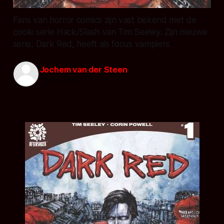
Fans van horror comics zijn vast bekend met de
coole serie Hack/Slash van Tim Seeley. Zijn nieuwe
serie, Dark Red, heeft als focus vampiers.
Jochem van der Steen
12 mei 2019