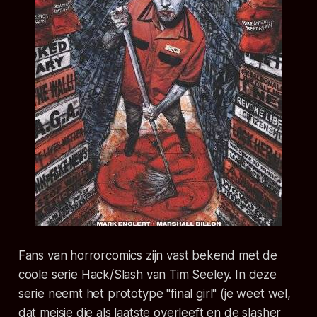
Fans van horrorcomics zijn vast bekend met de
coole serie
Hack/Slash
van Tim Seeley. In deze
serie neemt het prototype "final girl" (je weet wel,
dat meisje die als laatste overleeft en de slasher