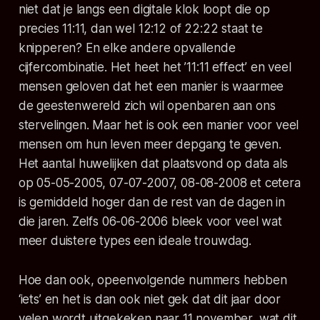
niet dat je langs een digitale klok loopt die op
precies 11:11, dan wel 12:12 of 22:22 staat te
knipperen? En elke andere opvallende
cijfercombinatie. Het heet het ’11:11 effect’ en veel
mensen geloven dat het een manier is waarmee
de geestenwereld zich wil openbaren aan ons
stervelingen. Maar het is ook een manier voor veel
mensen om hun leven meer depgang te geven.
Het aantal huwelijken dat plaatsvond op data als
op 05-05-2005, 07-07-2007, 08-08-2008 et cetera
is gemiddeld hoger dan de rest van de dagen in
die jaren. Zelfs 06-06-2006 bleek voor veel wat
meer duistere types een ideale trouwdag.
Hoe dan ook, opeenvolgende nummers hebben
‘iets’ en het is dan ook niet gek dat dit jaar door
velen wordt uitgekeken naar 11 november, wat dit