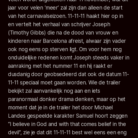
jaar voor velen ‘meer’ zal zijn dan alleen de start
van het carnavalseizoen. 11-11-11 haakt hier op in
en vertelt het verhaal van schrijver Joseph
(Timothy Gibbs) die na de dood van vrouw en
kinderen naar Barcelona afreist, alwaar zijn vader
ook nog eens op sterven ligt. Om voor hem nog
onduidelijke redenen komt Joseph steeds vaker in
aanraking met het nummer 11 en hij raakt er
dusdanig door geobsedeerd dat ook de datum 11-
11-11 speciaal moet gaan worden. Wie de trailer
bekijkt zal aanvankelijk nog aan en iets
paranormaal donker drama denken, maar op het
moment dat je in de trailer het door Michael
Landes gespeelde karakter Samuel hoort zeggen
“I believe in God and with that comes belief in the
devil”, zie je dat dit 11-11-11 best wel eens een eng