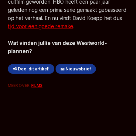
cultfilm geworden. HBO heeft een paar jaar
geleden nog een prima serie gemaakt gebasseerd
op het verhaal. En nu vindt David Koepp het dus
tijd voor een goede remake
.
Wat vinden jullie van deze
Westworld
-
plannen?
📢 Deel dit artikel!
📧 Nieuwsbrief
MEER OVER:
FILMS