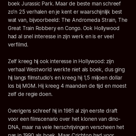
boek Jurassic Park. Maar de beste man schreef
zo'n 25 verhalen en je kent er waarschijnlijk best
wat van, bijvoorbeeld:
The Andromeda Strain
,
The
Great Train Robbery
en
Congo
. Ook Hollywood
had al snel interesse in zijn werk en is er veel
verfilmd.
Zelf kreeg hij ook interesse in Hollywood: zijn
verhaal
Westworld
werkte niet als boek, dus ging
hij langs filmstudio's en kreeg hij 1,5 miljoen dollar
los bij MGM. Hij kreeg 4 maanden de tijd en moest
zelf de regie doen.
Overigens schreef hij in 1981 al zijn eerste draft
voor een filmscenario over het klonen van dino-
DNA, maar na vele herschrijvingen verscheen het
pas in 1990 als boek. Maar Crichton had voor