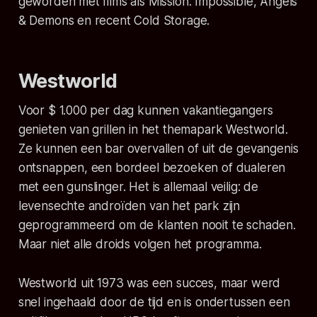
geworden met films als
Mission: Impossible
,
Angels
& Demons
en recent
Cold Storage
.
Westworld
Voor $ 1.000 per dag kunnen vakantiegangers
genieten van grillen in het themapark Westworld.
Ze kunnen een bar overvallen of uit de gevangenis
ontsnappen, een bordeel bezoeken of dualeren
met een gunslinger. Het is allemaal veilig: de
levensechte androïden van het park zijn
geprogrammeerd om de klanten nooit te schaden.
Maar niet alle droids volgen het programma.
Westworld
uit 1973 was een succes, maar werd
snel ingehaald door de tijd en is ondertussen een