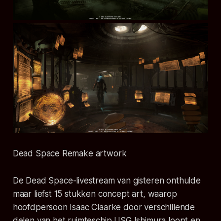
Dead Space Remake artwork
De
Dead Space
-livestream van gisteren onthulde
maar liefst 15 stukken concept art, waarop
hoofdpersoon Isaac Claarke door verschillende
delen van het ruimteschip
USG Ishimura
loopt en