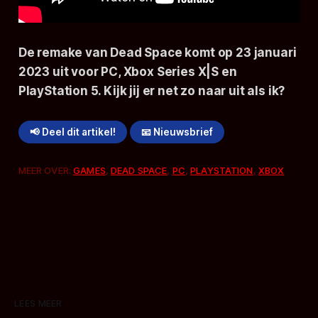
De remake van Dead Space komt op 23 januari
2023 uit voor PC, Xbox Series X|S en
PlayStation 5. Kijk jij er net zo naar uit als ik?
📢 Deel dit artikel!
📧 Nieuwsbrief
MEER OVER:
GAMES
,
DEAD SPACE
,
PC
,
PLAYSTATION
,
XBOX
LEES MEER