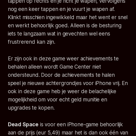
tappen op rechts en je richt je wapen, vervolgens
nog een keer tappen en je vuurt je wapen af.
Klinkt misschien ingewikkeld maar het went er snel
en werkt behoorlijk goed. Alleen is de besturing
iets te langzaam wat in gevechten wel eens
frustrerend kan zijn.
Er zijn ook in deze game weer achievements te
behalen alleen wordt Game Center niet
ondersteund. Door de achievements te halen
speel je nieuwe achtergrondjes voor iPhone vrij. En
ook in deze game heb je weer de belachelijke
mogelijkheid om voor echt geld munitie en
upgrades te kopen.
Dead Space
is voor een iPhone-game behoorlijk
aan de prijs (eur 5,49) maar het is dan ook één van