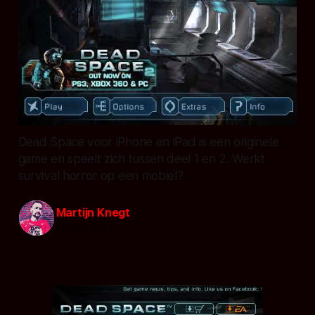
Dead Space voor iPhone en iPad is een originele
game en speelt zich tussen deel 1 en 2. Werkt
survival horror op een mobiel?
Martijn Knegt
04 mrt. 2011