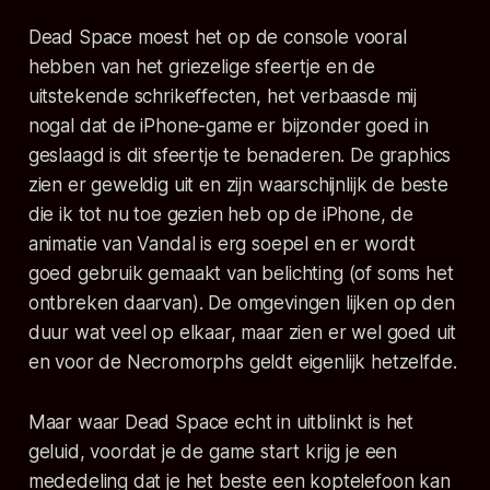
Dead Space moest het op de console vooral
hebben van het griezelige sfeertje en de
uitstekende schrikeffecten, het verbaasde mij
nogal dat de iPhone-game er bijzonder goed in
geslaagd is dit sfeertje te benaderen. De graphics
zien er geweldig uit en zijn waarschijnlijk de beste
die ik tot nu toe gezien heb op de iPhone, de
animatie van Vandal is erg soepel en er wordt
goed gebruik gemaakt van belichting (of soms het
ontbreken daarvan). De omgevingen lijken op den
duur wat veel op elkaar, maar zien er wel goed uit
en voor de Necromorphs geldt eigenlijk hetzelfde.
Maar waar Dead Space echt in uitblinkt is het
geluid, voordat je de game start krijg je een
mededeling dat je het beste een koptelefoon kan