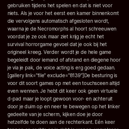
gebruiken tijdens het spelen en dat is niet voor
niets. Als je voor het eerst een kamer binnenkomt
die vervolgens automatisch afgesloten wordt,
waarna je de Necromorphs al hoort schreeuwen
voordat je ze ook maar ziet krijg je echt het
survival horrorgame gevoel dat je ook bij het
origineel kreeg. Verder wordt je de hele game
begeleidt door iemand of afstand en diegene hoor
je via je pak, de voice acting is erg goed gedaan.
[gallery link="file" exclude="8139"]De besturing is
voor dit soort games op met een touchsceen altijd
even wennen. Je hebt dit keer ook geen virtuele
d-pad maar je loopt gewoon voor- en achteruit
door je duim op en neer te bewegen op het linker
gedeelte van je scherm, kijken doe je door
hetzelfde te doen aan de rechterkant. Eén keer