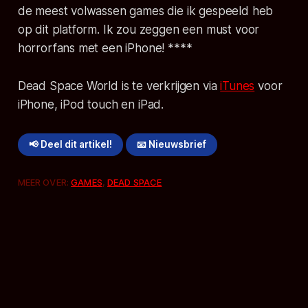
de meest volwassen games die ik gespeeld heb
op dit platform. Ik zou zeggen een must voor
horrorfans met een iPhone! ****
Dead Space World is te verkrijgen via
iTunes
voor
iPhone, iPod touch en iPad.
📢 Deel dit artikel!
📧 Nieuwsbrief
MEER OVER:
GAMES
,
DEAD SPACE